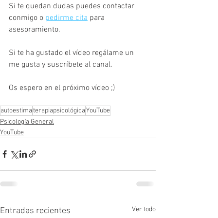
Si te quedan dudas puedes contactar 
conmigo o 
pedirme cita
 para 
asesoramiento.
Si te ha gustado el vídeo regálame un 
me gusta y suscríbete al canal.
Os espero en el próximo vídeo ;)
autoestima
terapiapsicológica
YouTube
Psicología General
YouTube
Ver todo
Entradas recientes