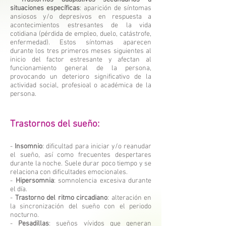
situaciones específicas
: aparición de síntomas
ansiosos y/o depresivos en respuesta a
acontecimientos estresantes de la vida
cotidiana (pérdida de empleo, duelo, catástrofe,
enfermedad). Estos síntomas aparecen
durante los tres primeros meses siguientes al
inicio del factor estresante y afectan al
funcionamiento general de la persona,
provocando un deterioro significativo de la
actividad social, profesioal o académica de la
persona.
Trastornos del sueño:
-
Insomnio
: dificultad para iniciar y/o reanudar
el sueño, así como frecuentes despertares
durante la noche. Suele durar poco tiempo y se
relaciona con dificultades emocionales.
-
Hipersomnia
: somnolencia excesiva durante
el día.
-
Trastorno del ritmo circadiano
: alteración en
la sincronización del sueño con el periodo
nocturno.
-
Pesadillas
: sueños vívidos que generan