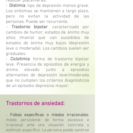
resultar placenteras.
-
Distimia
: tipo de depresión menos grave.
Los síntomas se mantienen a largo plazo,
pero no evitan la actividad de las
personas. Puede ser recurrente.
-
Trastorno bipolar
: caracterizado por
cambios de humor; estados de ánimo muy
altos (manía) que van sucedidos de
estados de ánimo muy bajos (depresión
leve o moderada). Los cambios suelen ser
graduales.
-
Ciclotimia
: forma de trastorno bipolar
leve. Presencia de episodios de energía y
ánimo elevado junto a episodios
alternantes de depresión leve/moderada
que no cumplen los criterios diagnósticos
de un episodio depresivo mayor.
Trastornos de ansiedad:
-
Fobias específicas o miedos irracionales
:
miedo persistente de forma excesiva e
irracional ante una situación concreta o
estímulo específico. La persona puede sentirse