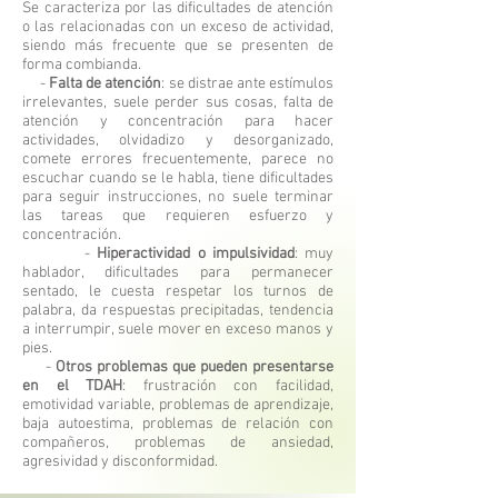
Se caracteriza por las dificultades de atención
o las relacionadas con un exceso de actividad,
siendo más frecuente que se presenten de
forma combianda.
-
Falta de atención
: se distrae ante estímulos
irrelevantes, suele perder sus cosas, falta de
atención y concentración para hacer
actividades, olvidadizo y desorganizado,
comete errores frecuentemente, parece no
escuchar cuando se le habla, tiene dificultades
para seguir instrucciones, no suele terminar
las tareas que requieren esfuerzo y
concentración.
-
Hiperactividad o impulsividad
: muy
hablador, dificultades para permanecer
sentado, le cuesta respetar los turnos de
palabra, da respuestas precipitadas, tendencia
a interrumpir, suele mover en exceso manos y
pies.
-
Otros problemas que pueden presentarse
en el TDAH
: frustración con facilidad,
emotividad variable, problemas de aprendizaje,
baja autoestima, problemas de relación con
compañeros, problemas de ansiedad,
agresividad y disconformidad.