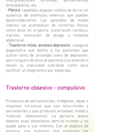
interpretaciones erróneas, pensamientos
anticipatorios, etc.
-
Pánico
: repetidos ataques súbitos de terror en
ausencia de estímulos externos que puedan
desencadenarlos. Los episodios de miedo
intenso se acompañan de síntomas físicos
como dolor en el pecho, aceleración cardíaca,
mareos, sensación de ahogo o molestia
abdominal.
-
Trastorno mixto ansioso-depresivo
: categoría
diagnóstica que define a los pacientes que
sufren tanto de ansiedad como de depresión,
pero ninguno de ellos predomina claramente ni
tienen la intensidad suficiente como para
justificar un diagnóstico por separado.
Trastorno obsesivo - compulsivo:
Presencia de pensamientos, imágenes, ideas o
impulsos intrusivos que son recurrentes y
persistentes y que producen ansiedad, miedo y
malestar (obsesiones). La persona quiere
detener esas obsesiones pero le invaden y no
puede pese a sus intentos. Con el objetivo de
eliminar ese malestar que producen las