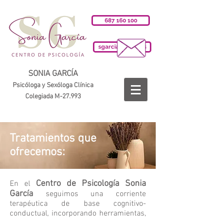
687 160 100
sgarciab@cop.es
SONIA GARCÍA
Psicóloga y Sexóloga Clínica
Colegiada M-27.993
Tratamientos que
ofrecemos:
Centro de Psicología Sonia
En el
García
seguimos una corriente
terapéutica de base cognitivo-
conductual, incorporando herramientas,