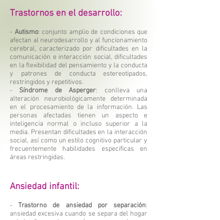
Trastornos en el desarrollo:
-
Autismo
: conjunto amplio de condiciones que
afectan al neurodesarrollo y al funcionamiento
cerebral, caracterizado por dificultades en la
comunicación e interacción social, dificultades
en la flexibilidad del pensamiento y la conducta
y patrones de conducta estereotipados,
restringidos y repetitivos.
-
Síndrome de Asperger
: conlleva una
alteración neurobiológicamente determinada
en el procesamiento de la información. Las
personas afectadas tienen un aspecto e
inteligencia normal o incluso superior a la
media. Presentan dificultades en la interacción
social, así como un estilo cognitivo particular y
frecuentemente habilidades específicas en
áreas restringidas.
Ansiedad infantil:
-
Trastorno de ansiedad por separación
:
ansiedad excesiva cuando se separa del hogar