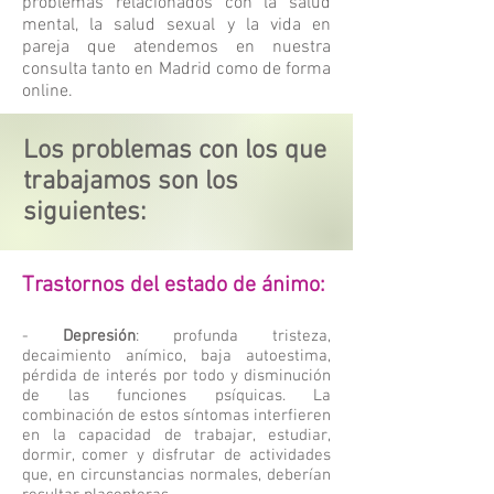
problemas relacionados con la salud
mental, la salud sexual y la vida en
pareja que atendemos en nuestra
consulta tanto en Madrid como de forma
online.
Los problemas con los que
trabajamos son los
siguientes:
Trastornos del estado de ánimo:
-
Depresión
: profunda tristeza,
decaimiento anímico, baja autoestima,
pérdida de interés por todo y disminución
de las funciones psíquicas.
La
combinación de estos síntomas interfieren
en la capacidad de trabajar, estudiar,
dormir, comer y disfrutar de actividades
que, en circunstancias normales, deberían