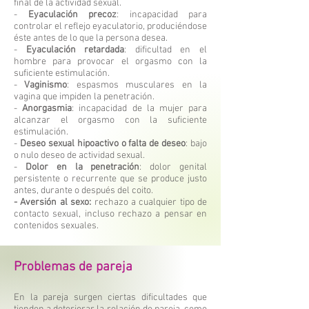
final de la actividad sexual.
-
Eyaculación precoz
: incapacidad para
controlar el reflejo eyaculatorio, produciéndose
éste antes de lo que la persona desea.
-
Eyaculación retardada
: dificultad en el
hombre para provocar el orgasmo con la
suficiente estimulación.
-
Vaginismo
: espasmos musculares en la
vagina que impiden la penetración.
-
Anorgasmia
: incapacidad de la mujer para
alcanzar el orgasmo con la suficiente
estimulación.
-
Deseo sexual hipoactivo o falta de deseo
: bajo
o nulo deseo de actividad sexual.
-
Dolor en la penetración
: dolor genital
persistente o recurrente que se produce justo
antes, durante o después del coito.
- Aversión al sexo:
rechazo a cualquier tipo de
contacto sexual, incluso rechazo a pensar en
contenidos sexuales.
Problemas de pareja
En la pareja surgen ciertas dificultades que