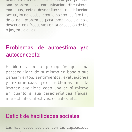
tienden a deteriorar la relación de pareja, como
son: problemas de comunicación, discusiones
continuas, celos, desconfianza, insatisfacción
sexual, infidelidades, conflictos con las familias
de origen, problemas para tomar decisiones o
desacuerdos frecuentes en la educación de los
hijos, entre otros.
Problemas de autoestima y/o
autoconcepto:
Problemas en la percepción que una
persona tiene de sí misma en base a sus
pensamientos, sentimientos, evaluaciones
y experiencias y/o problemas en la
imagen que tiene cada uno de sí mismo
en cuanto a sus características físicas,
intelectuales, afectivas, sociales, etc.
Déficit de habilidades sociales:
Las habilidades sociales son las capacidades