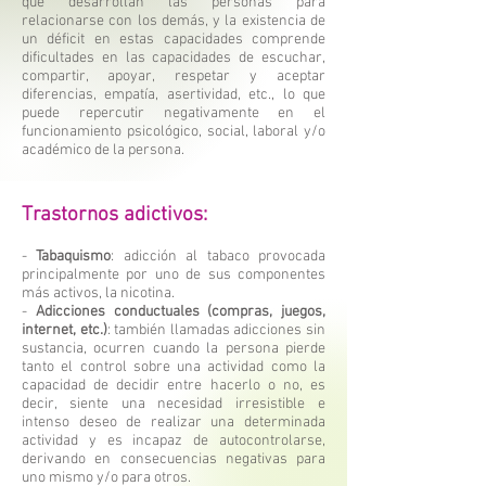
que desarrollan las personas para
relacionarse con los demás, y la existencia de
un déficit en estas capacidades comprende
dificultades en las capacidades de escuchar,
compartir, apoyar, respetar y aceptar
diferencias, empatía, asertividad, etc., lo que
puede repercutir negativamente en el
funcionamiento psicológico, social, laboral y/o
académico de la persona.
Trastornos adictivos:
-
Tabaquismo
: adicción al tabaco provocada
principalmente por uno de sus componentes
más activos, la nicotina.
-
Adicciones conductuales (compras, juegos,
internet, etc.)
: también llamadas adicciones sin
sustancia, ocurren cuando la persona pierde
tanto el control sobre una actividad como la
capacidad de decidir entre hacerlo o no, es
decir, siente una necesidad irresistible e
intenso deseo de realizar una determinada
actividad y es incapaz de autocontrolarse,
derivando en consecuencias negativas para
uno mismo y/o para otros.