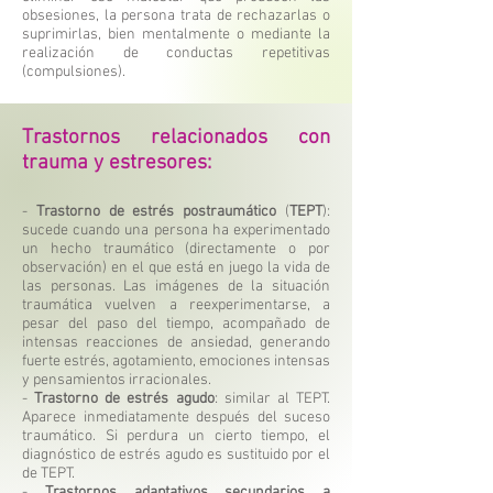
obsesiones, la persona trata de rechazarlas o
suprimirlas, bien mentalmente o mediante la
realización de conductas repetitivas
(compulsiones).
Trastornos relacionados con
trauma y estresores:
-
Trastorno de estrés postraumático
(
TEPT
):
sucede cuando una persona ha experimentado
un hecho traumático (directamente o por
observación) en el que está en juego la vida de
las personas. Las imágenes de la situación
traumática vuelven a reexperimentarse, a
pesar del paso del tiempo, acompañado de
intensas reacciones de ansiedad, generando
fuerte estrés, agotamiento, emociones intensas
y pensamientos irracionales.
-
Trastorno de estrés agudo
: similar al TEPT.
Aparece inmediatamente después del suceso
traumático. Si perdura un cierto tiempo, el
diagnóstico de estrés agudo es sustituido por el
de TEPT.
-
Trastornos adaptativos secundarios a