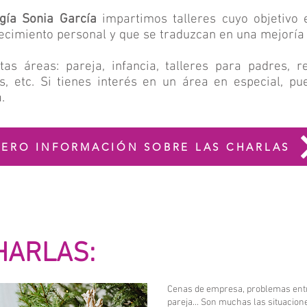
gía Sonia García
impartimos talleres cuyo objetivo 
recimiento personal y que se traduzcan en una mejoría 
tas áreas: pareja, infancia, talleres para padres, r
es, etc. Si tienes interés en un área en especial, p
.
IERO INFORMACIÓN SOBRE LAS CHARLAS
HARLAS:
Cenas de empresa, problemas entre 
pareja... Son muchas las situacion