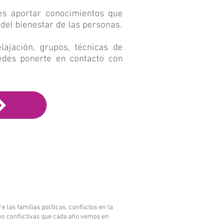
es aportar conocimientos que
del bienestar de las personas.
elajación, grupos, técnicas de
uedes ponerte en contacto con
las familias políticas, conflictos en la
es conflictivas que cada año vemos en