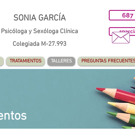
687
SONIA GARCÍA
Psicóloga y Sexóloga Clínica
sgarc
Colegiada M-27.993
TRATAMIENTOS
TALLERES
PREGUNTAS FRECUENTE
entos