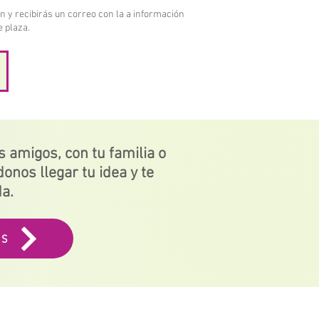
ón y recibirás un correo con la a información
e plaza.
 amigos, con tu familia o
onos llegar tu idea y te
da.
AS