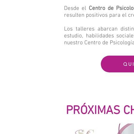
Desde el
Centro de Psicolo
resulten positivos para el c
Los talleres abarcan distin
estudio, habilidades social
nuestro Centro de Psicología
QU
PRÓXIMAS C