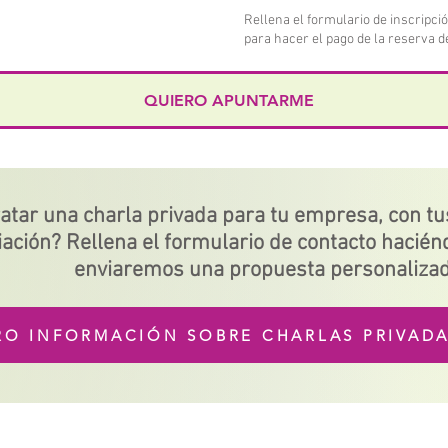
Rellena el formulario de inscripci
para hacer el pago de la reserva d
QUIERO APUNTARME
atar una charla privada para tu empresa, con tus
iación?
Rellena el formulario de contacto haciénd
enviaremos una propuesta personaliza
RO INFORMACIÓN SOBRE CHARLAS PRIVAD