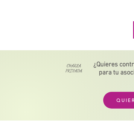
¿Quieres contr
CHARLA
PRIVADA
para tu asoc
QUIE