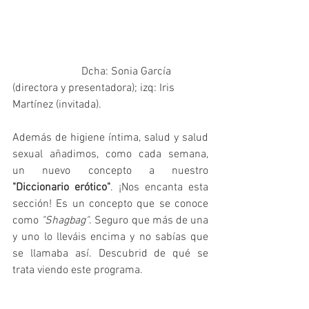
                         Dcha: Sonia García 
(directora y presentadora); izq: Iris 
Martínez (invitada).
Además de higiene íntima, salud y salud 
sexual añadimos, como cada semana,  
un nuevo concepto a nuestro 
"Diccionario erótico"
. ¡Nos encanta esta 
sección! Es un concepto que se conoce 
como 
"Shagbag"
. Seguro que más de una 
y uno lo lleváis encima y no sabías que 
se llamaba así. Descubrid de qué se 
trata viendo este programa.