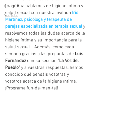
programa hablamos de higiene íntima y 
Covid-19
salud sexual con nuestra invitada 
Iris 
YouTube
Martínez, psicóloga y terapeuta de 
parejas especializada en terapia sexual
y 
resolvemos todas las dudas acerca de la 
higiene íntima y su importancia para la 
salud sexual.   Además, como cada 
semana gracias a las preguntas de 
Luis 
Fernández
 con su sección
 "La Voz del 
Pueblo"
 y a vuestras respuestas, hemos 
conocido qué pensáis vosotras y 
vosotros acerca de la higiene íntima. 
¡Programa fun-da-men-tal!