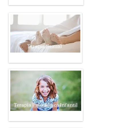
Terapia Sexual
Terapia Psicológica Infantil