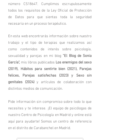
número CS18647.
Cumplimos escrupulosamente
todos los requisitos de la Ley Oficial de Protección
de Datos para que sientas toda la seguridad
necesaria en un proceso terapéutico.
En esta web encontrarás información sobre nuestro
trabajo y el tipo de terapias que realizamos así
como contenidos de interés sobre psicología,
sexualidad y parejas en mi blog
"El Blog de Sonia
García",
mis libros publicados
Los enemigos del sexo
(2019),
Hábitos para sentirte bien (2021), Parejas
felices, Parejas satisfechas (2023) y Sexo sin
genitales (2024)
y artículos de colaboración con
distintos medios de comunicación.
Pide información sin compromiso sobre todo lo que
necesites y te interese. ¡El equipo de psicólogas de
nuestro Centro de Psicología en Madrid y online está
aquí para ayudarte!
Somos un centro de referencia
en el distrito de Carabanchel en Madrid.