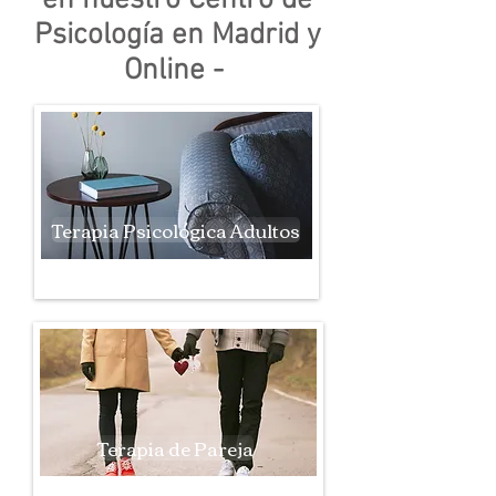
en nuestro Centro de
Psicología en Madrid y
Online -
Terapia Psicológica Adultos
Terapia de Pareja