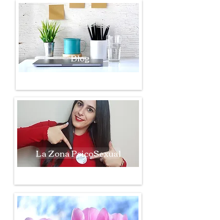
Blog
La Zona PsicoSexual