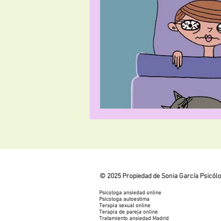
Covid-19
YouTube
© 2025 Propiedad de Sonia García Psicól
Psicologa ansiedad online
Psicologa autoestima
Terapia sexual online
Terapia de pareja online
Tratamiento ansiedad Madrid