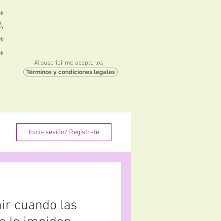
s
,
n
as
Al suscribirme acepto los
Términos y condiciones legales
Inicia sesión/ Regístrate
ir cuando las