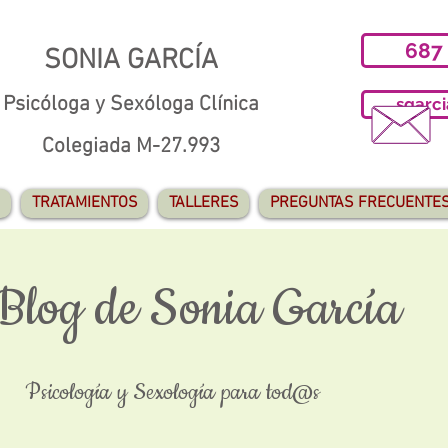
687
SONIA GARCÍA
Psicóloga y Sexóloga Clínica
sgarc
Colegiada M-27.993
TRATAMIENTOS
TALLERES
PREGUNTAS FRECUENTE
 Blog de Sonia García
Psicología y Sexología para tod@s