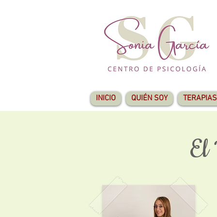
INICIO
QUIÉN SOY
TERAPIAS
El