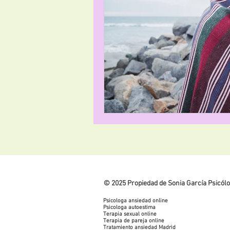
Covid-19
YouTube
© 2025 Propiedad de Sonia García Psicól
Psicologa ansiedad online
Psicologa autoestima
Terapia sexual online
Terapia de pareja online
Tratamiento ansiedad Madrid