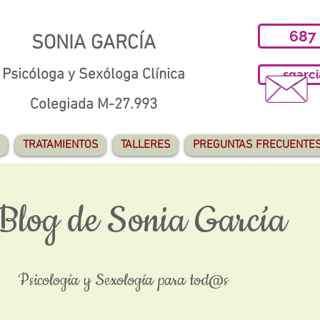
687
SONIA GARCÍA
Psicóloga y Sexóloga Clínica
sgarc
Colegiada M-27.993
TRATAMIENTOS
TALLERES
PREGUNTAS FRECUENTE
 Blog de Sonia García
Psicología y Sexología para tod@s