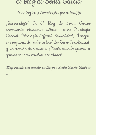
El Blog de Sonia García
Psicología y Sexología para tod@s
¡Bienvenid@s! En
El Blog de Sonia García
encontrarás interesantes artículos sobre Psicología
General, Psicología Infantil, Sexualidad, Parejas,
el programa de radio online "La Zona PsicoSexual"
y un montón de recursos. ¡Pásate cuando quieras si
quieres conocer nuestras novedades!
Blog creado con mucho cariño por Sonia García Barbera
:)