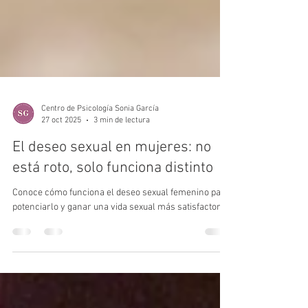
Centro de Psicología Sonia García
27 oct 2025
3 min de lectura
El deseo sexual en mujeres: no
está roto, solo funciona distinto
Conoce cómo funciona el deseo sexual femenino para
potenciarlo y ganar una vida sexual más satisfactoria.