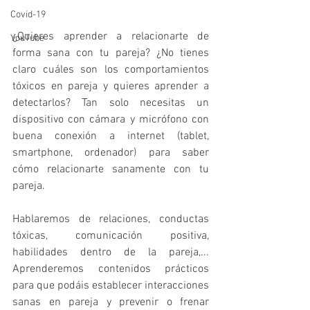
Covid-19
¿Quieres aprender a relacionarte de 
YouTube
forma sana con tu pareja? ¿No tienes 
claro cuáles son los comportamientos 
tóxicos en pareja y quieres aprender a 
detectarlos? Tan solo necesitas un 
dispositivo con cámara y micrófono con 
buena conexión a internet (tablet, 
smartphone, ordenador) para saber 
cómo relacionarte sanamente con tu 
pareja.
Hablaremos de relaciones, conductas 
tóxicas, comunicación positiva, 
habilidades dentro de la pareja,... 
Aprenderemos contenidos prácticos 
para que podáis establecer interacciones 
sanas en pareja y prevenir o frenar 