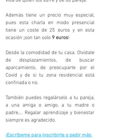
vida de quien los sufre y de su pareja.  
Además tiene un precio muy especial, 
pues esta charla en modo presencial 
tiene un coste de 25 euros y en esta 
ocasión ¡son tan solo 
9 euros
! 
Desde la comodidad de tu casa. Olvídate 
de desplazamientos, de buscar 
aparcamiento, de preocuparte por el 
Covid y de si tu zona residencial está 
confinada o no. 
También puedes regalárselo a tu pareja, 
a una amiga o amigo, a tu madre o 
padre,... Regalar aprendizaje y bienestar 
siempre es agradecido.
¡Escríbeme para inscribirte o pedir más 