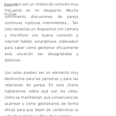
Los celos son un motivo de consulta muy 
Covid-19
frecuente en mi despacho. Mucho 
YouTube
sufrimiento, discusiones de pareja 
continuas, rupturas intermitentes,... Tan 
solo necesitas un dispositivo con cámara 
y micrófono con buena conexión a 
internet (tablet, smartphone, ordenador) 
para saber cómo gestionar eficazmente 
esta situación tan desagradable y 
dolorosa.
Los celos pueden ser un elemento muy 
destructivo para las personas y para las 
relaciones de pareja. En esta charla 
hablaremos sobre qué son los celos, 
cómo se manifiestan, qué consecuencias 
acarrean y cómo gestionarlos de forma 
eficaz para que dejen de condicionar la 