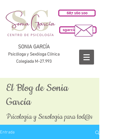
687 160 100
sgarciab@cop.es
SONIA GARCÍA
Psicóloga y Sexóloga Clínica
Colegiada M-27.993
El Blog de Sonia
García
Psicología y Sexología para tod@s
Entrada