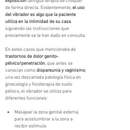
exposición
 (antigua terapia de choque) 
de forma directa. Evidentemente, 
el uso 
del vibrador es algo que la paciente 
utiliza en la intimidad de su casa
siguiendo las instrucciones que 
previamente se le han dado en consulta.
En estos casos que mencionaba de 
trastornos de dolor genito-
pélvico/penetración
, que antes se 
conocían como 
dispareunia y vaginismo
, 
una vez descartada patología física en 
ginecología y fisioterapia de suelo 
pélvico, el vibrador se utiliza para 
diferentes funciones:
Masajear la zona genital externa, 
para acostumbrar a la zona a 
recibir estímulo.