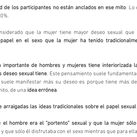
d de los participantes no están anclados en ese mito
. Lo
00%.
nsiderado que la mujer tiene mayor deseo sexual que 
 papel en el sexo que la mujer ha tenido tradicionalm
n importante de hombres y mujeres tiene interiorizada la
 deseo sexual tiene
. Este pensamiento suele fundamentars
suele manifestar más su deseo es porque tiene más des
mito, de una
 idea errónea
.
 arraigadas las ideas tradicionales sobre el papel sexual
e
 el hombre era el “portento” sexual y que la mujer sólo 
, y que sólo él disfrutaba con el sexo mientras que para ell