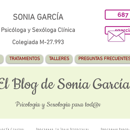
687
SONIA GARCÍA
Psicóloga y Sexóloga Clínica
sgarc
Colegiada M-27.993
TRATAMIENTOS
TALLERES
PREGUNTAS FRECUENTE
El Blog de Sonia García
Psicología y Sexología para tod@s