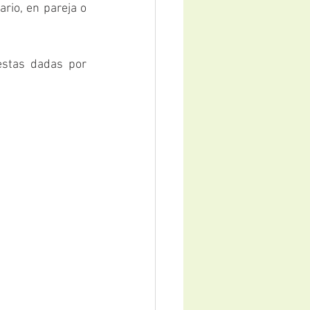
rio, en pareja o 
estas dadas por 