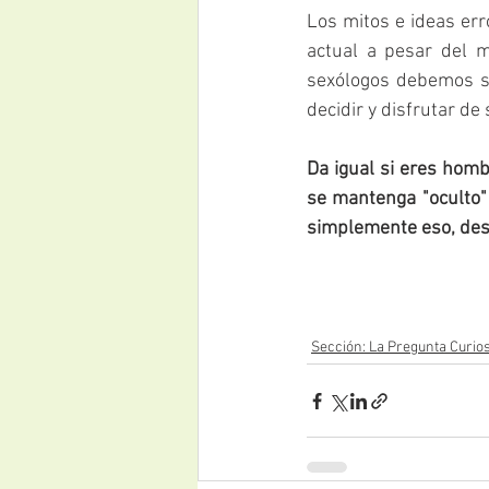
Los mitos e ideas er
actual a pesar del m
sexólogos debemos se
decidir y disfrutar de
Da igual si eres homb
se mantenga "oculto" 
simplemente eso, des
Sección: La Pregunta Curio