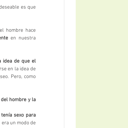
 deseable es que 
el hombre hace 
ente
 en nuestra 
 idea de que el 
e en la idea de 
eo. Pero, como 
 del hombre y la 
tenía sexo para 
a era un modo de 