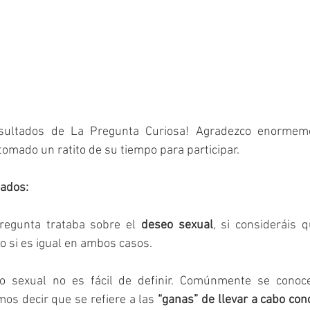
omado un ratito de su tiempo para participar.
tados:
regunta trataba sobre el 
deseo sexual
, si consideráis 
 si es igual en ambos casos.
o sexual no es fácil de definir. Comúnmente se cono
os decir que se refiere a las
 “ganas” de llevar a cabo co