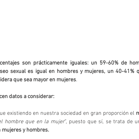
rcentajes son prácticamente iguales: un 59-60% de hom
eseo sexual es igual en hombres y mujeres, un 40-41% q
idera que sea mayor en mujeres
.
cen datos a considerar:
gue existiendo en nuestra sociedad en gran proporción el 
m
el hombre que en la mujer
”, puesto que sí, se trata de u
n mujeres y hombres.