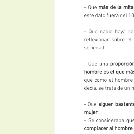
- Que 
más de la mita
este dato fuera del 1
- Que nadie haya co
reflexionar sobre el
sociedad.
- Que una 
proporció
hombre es el que más
que como el hombre 
decía, se trata de un 
- Que
 siguen bastante
mujer
:     
- Se consideraba qu
complacer al hombre