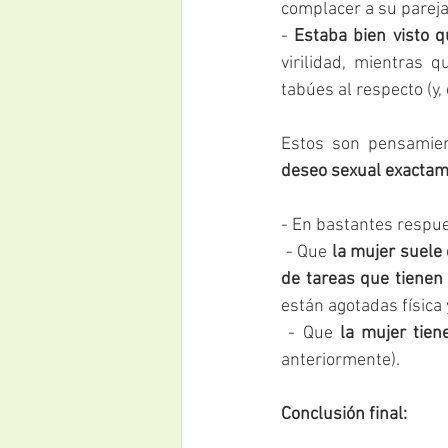
complacer a su pareja
- 
Estaba bien visto 
virilidad, mientras q
tabúes al respecto (y
Estos son pensamien
deseo sexual exactam
- En bastantes respu
 - Que 
la mujer suele 
de tareas que tienen
están agotadas física 
 - Que 
la mujer tie
anteriormente).
Conclusión final: