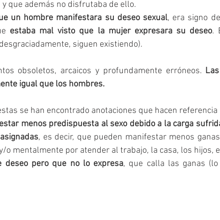
 y que además no disfrutaba de ello.
que un hombre manifestara su deseo sexual
, era signo d
ue 
estaba mal visto que la mujer expresara su deseo
. 
, desgraciadamente, siguen existiendo).
tos obsoletos, arcaicos y profundamente erróneos. 
Las
ente igual que los hombres.
estas se han encontrado anotaciones que hacen referencia 
estar menos predispuesta al sexo debido a la carga sufrida
 asignadas
, es decir, que pueden manifestar menos ganas
y/o mentalmente por atender al trabajo, la casa, los hijos, e
ne deseo pero que no lo expresa
, que calla las ganas (l