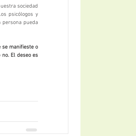
uestra sociedad 
os psicólogos y 
a persona pueda 
 se manifieste o 
 no. El deseo es 