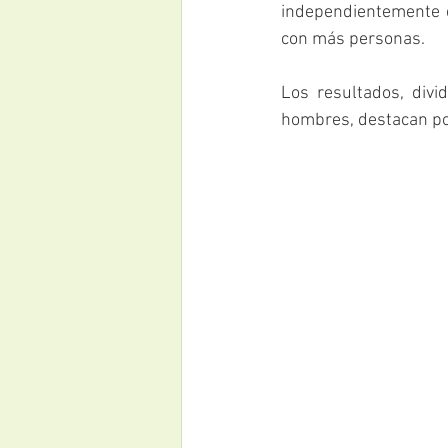
independientemente de
con más personas.
Los resultados, divi
hombres, destacan por