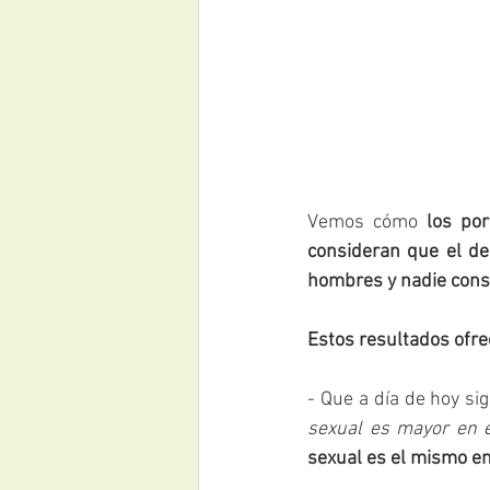
Vemos cómo 
los po
consideran que el d
hombres y nadie cons
Estos resultados ofre
- Que a día de hoy si
sexual es mayor en 
sexual es el mismo e