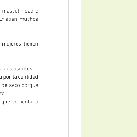
e masculinidad o 
Existían muchos 
 mujeres tienen 
a dos asuntos:
 por la cantidad 
 de sexo porque 
tc.
o que comentaba 