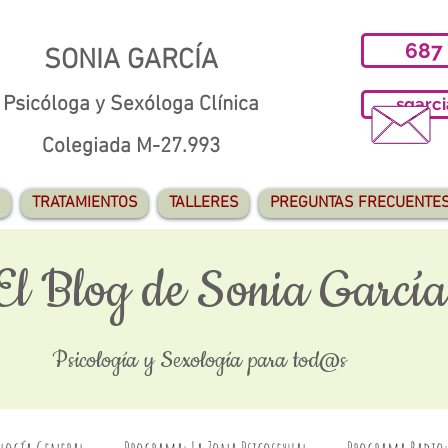
687
SONIA GARCÍA
Psicóloga y Sexóloga Clínica
sgarc
Colegiada M-27.993
TRATAMIENTOS
TALLERES
PREGUNTAS FRECUENTE
El Blog de Sonia García
Psicología y Sexología para tod@s