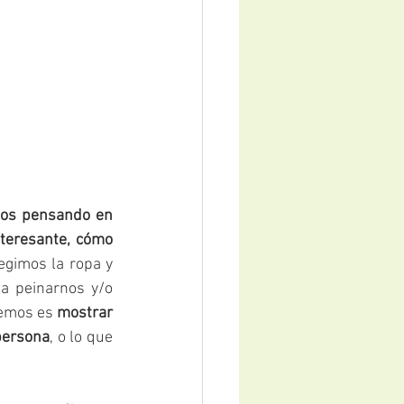
os pensando en 
teresante, cómo 
gimos la ropa y 
 peinarnos y/o 
emos es 
mostrar 
 persona
, o lo que 