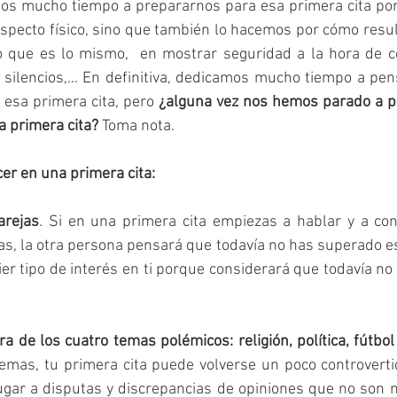
 mucho tiempo a prepararnos para esa primera cita por
pecto físico, sino que también lo hacemos por cómo result
o que es lo mismo,  en mostrar seguridad a la hora de con
 silencios,… En definitiva, dedicamos mucho tiempo a pens
esa primera cita, pero 
¿alguna vez nos hemos parado a p
 primera cita? 
Toma nota.
er en una primera cita:
arejas
. Si en una primera cita empiezas a hablar y a con
as, la otra persona pensará que todavía no has superado esa
ier tipo de interés en ti porque considerará que todavía no
a de los cuatro temas polémicos: religión, política, fútbol
temas, tu primera cita puede volverse un poco controverti
ugar a disputas y discrepancias de opiniones que no son m