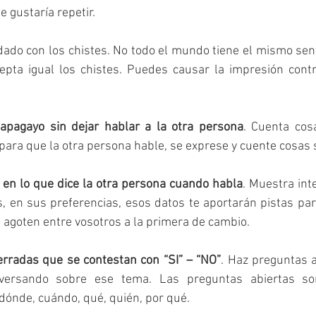
e gustaría repetir.
idado con los chistes. No todo el mundo tiene el mismo sen
pta igual los chistes. Puedes causar la impresión contra
pagayo sin dejar hablar a la otra persona
. Cuenta cosa
para que la otra persona hable, se exprese y cuente cosas
 en lo que dice la otra persona cuando habla
. Muestra inte
, en sus preferencias, esos datos te aportarán pistas par
 agoten entre vosotros a la primera de cambio.
rradas que se contestan con “SI” – “NO”
. Haz preguntas a
nversando sobre ese tema. Las preguntas abiertas so
ónde, cuándo, qué, quién, por qué.