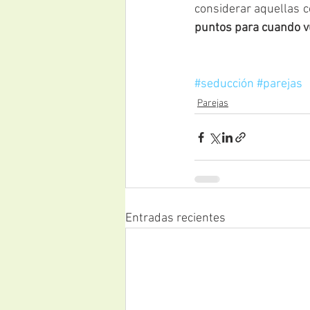
considerar aquellas 
puntos para cuando vu
#seducción
#parejas
Parejas
Entradas recientes