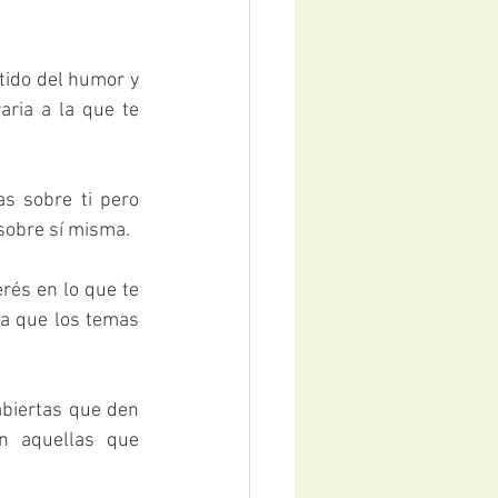
tido del humor y 
ria a la que te 
s sobre ti pero 
 sobre sí misma.
rés en lo que te 
a que los temas 
biertas que den 
n aquellas que 