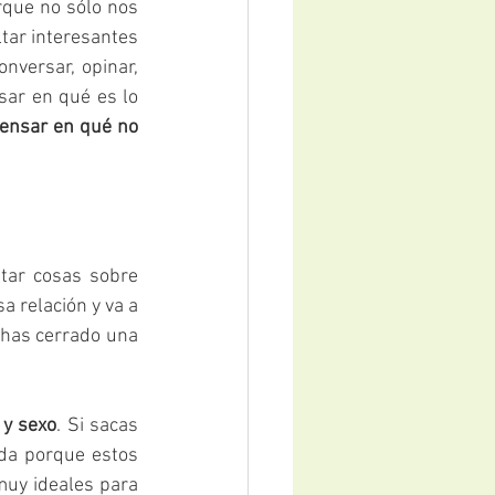
que no sólo nos 
ar interesantes 
versar, opinar, 
ar en qué es lo 
ensar en qué no 
tar cosas sobre 
 relación y va a 
 has cerrado una 
 y sexo
. Si sacas 
da porque estos 
uy ideales para 