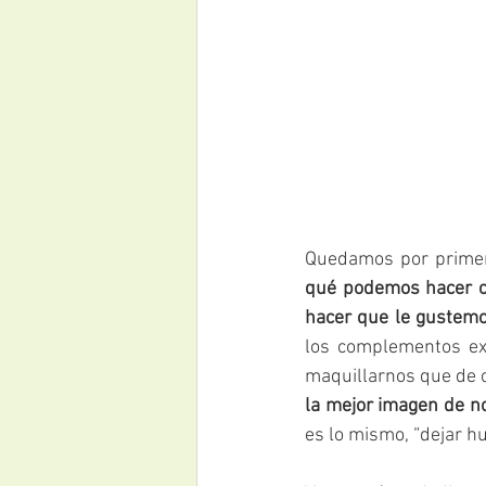
Quedamos por primer
qué podemos hacer ca
hacer que le gustem
los complementos ex
maquillarnos que de
la mejor imagen de no
es lo mismo, “dejar hu