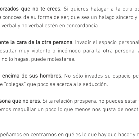
orzados que no te crees
. Si quieres halagar a la otra p
ue conoces de su forma de ser, que sea un halago sincero y
e verbal y no verbal estén en concordancia.
nte la cara de la otra persona
. Invadir el espacio personal
esultar muy violento o incómodo para la otra persona. 
o, no lo hagas, puede molestarse.
r encima de sus hombros
. No sólo invades su espacio per
 “colegas” que poco se acerca a la seducción.
rsona que no eres
. Si la relación prospera, no puedes estar 
demos maquillar un poco lo que menos nos gusta de nosotro
eñamos en centrarnos en qué es lo que hay que hacer y n