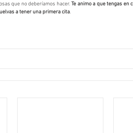
cosas que no deberíamos hacer. 
Te animo a que tengas en c
elvas a tener una primera cita
.