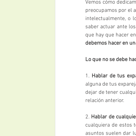
Vemos cómo dedicamos
preocupamos por el as
intelectualmente, o l
saber actuar ante los
que hay que hacer en 
debemos hacer en una
Lo que no se debe hac
1.
 Hablar de tus exp
alguna de tus exparej
dejar de tener cualqu
relación anterior.
2. 
Hablar de cualquier
cualquiera de estos 
asuntos suelen dar l