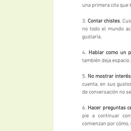
una primera cita que t
3. 
Contar chistes
. Cu
no todo el mundo ace
gustaría.
4. 
Hablar como un pa
también deja espacio 
5. 
No mostrar interés
cuenta, en sus gustos
de conversación no se
6. 
Hacer preguntas ce
pie a continuar co
comienzan por cómo, d