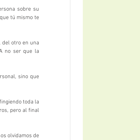
ersona sobre su 
 que tú mismo te 
 del otro en una 
A no ser que la 
sonal, sino que 
fingiendo toda la 
s, pero al final 
os olvidamos de 