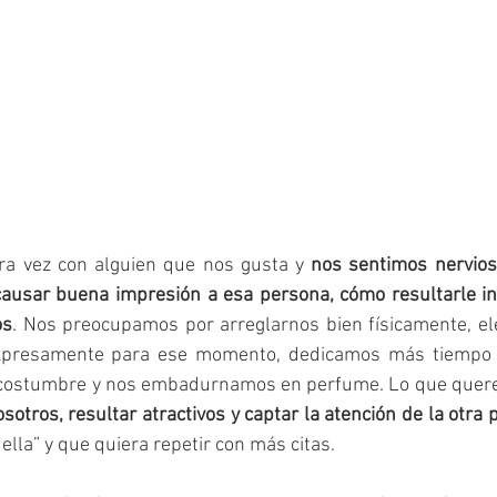
a vez con alguien que nos gusta y 
nos sentimos nervios
usar buena impresión a esa persona, cómo resultarle in
os
. Nos preocupamos por arreglarnos bien físicamente, ele
presamente para ese momento, dedicamos más tiempo a
 costumbre y nos embadurnamos en perfume. Lo que quer
sotros, resultar atractivos y captar la atención de la otra
ella” y que quiera repetir con más citas.