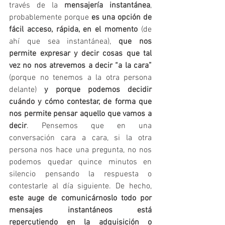
través de la 
mensajería instantánea
, 
probablemente porque 
es una opción de 
fácil acceso, rápida, en el momento
 (de 
ahí que sea instantánea), 
que nos 
permite expresar y decir cosas que tal 
vez no nos atrevemos a decir “a la cara”
(porque no tenemos a la otra persona 
delante) 
y porque podemos decidir 
cuándo y cómo contestar, de forma que 
nos permite pensar aquello que vamos a 
decir
. Pensemos que en una 
conversación cara a cara, si la otra 
persona nos hace una pregunta, no nos 
podemos quedar quince minutos en 
silencio pensando la respuesta o 
contestarle al día siguiente. De hecho, 
este auge de comunicárnoslo todo por 
mensajes instantáneos está 
repercutiendo en la adquisición o 