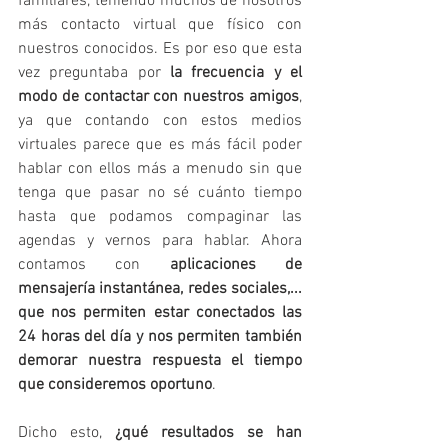
familiares, teniendo muchos de nosotros 
más contacto virtual que físico con 
nuestros conocidos. Es por eso que esta 
vez preguntaba por
 la frecuencia y el 
modo de contactar con nuestros amigos
, 
ya que contando con estos medios 
virtuales parece que es más fácil poder 
hablar con ellos más a menudo sin que 
tenga que pasar no sé cuánto tiempo 
hasta que podamos compaginar las 
agendas y vernos para hablar. Ahora 
contamos con 
aplicaciones de 
mensajería instantánea, redes sociales,... 
que nos permiten estar conectados las 
24 horas del día y nos permiten también 
demorar nuestra respuesta el tiempo 
que consideremos oportuno
.
Dicho esto, 
¿qué resultados se han 