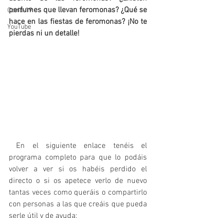
perfumes que llevan feromonas? ¿Qué se 
Covid-19
hace en las fiestas de feromonas? ¡No te 
YouTube
pierdas ni un detalle!
 En el siguiente enlace tenéis el 
programa completo para que lo podáis 
volver a ver si os habéis perdido el 
directo o si os apetece verlo de nuevo 
tantas veces como queráis o compartirlo 
con personas a las que creáis que pueda 
serle útil y de ayuda: 