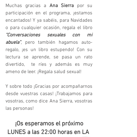
Muchas gracias a 
Ana Sierra
 por su 
participación en el programa, ¡estamos 
encantados! Y ya sabéis, para Navidades 
o para cualquier ocasión, regala el libro 
"Conversaciones sexuales con mi 
abuela"
, pero también hagamos auto-
regalo, ¡es un libro estupendo! Con su 
lectura se aprende, se pasa un rato 
divertido,  te ríes y además es muy 
ameno de leer. ¡Regala salud sexual! 
Y sobre todo ¡Gracias por acompañarnos 
desde vuestras casas! ¡Trabajamos para 
vosotras, como dice Ana Sierra, vosotras 
las personas! 
¡Os esperamos el próximo 
LUNES a las 22:00 horas en LA 