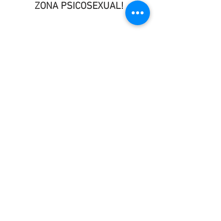
ZONA PSICOSEXUAL!
Programa Radio: La Zona Psicosexual
Ver todo
Entradas recientes