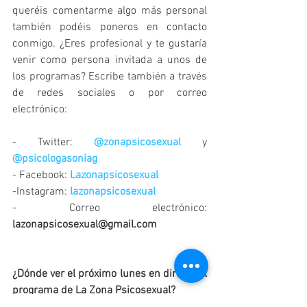
queréis comentarme algo más personal 
también podéis poneros en contacto 
conmigo. ¿Eres profesional y te gustaría 
venir como persona invitada a unos de 
los programas? Escribe también a través 
de redes sociales o por correo 
electrónico: 
- Twitter: 
@zonapsicosexual 
y 
@psicologasoniag
- Facebook: 
Lazonapsicosexual
-Instagram:
lazonapsicosexual
- Correo electrónico: 
lazonapsicosexual@gmail.com
¿Dónde ver el próximo lunes en directo el 
programa de La Zona Psicosexual? 