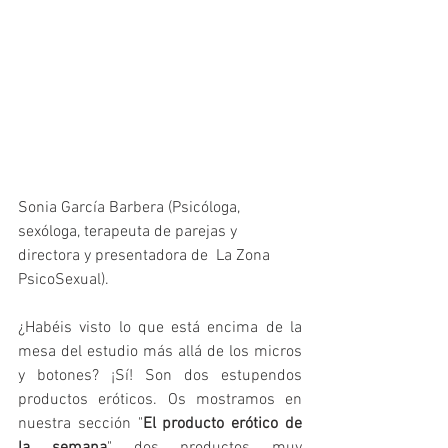
​Sonia García Barbera (Psicóloga, 
sexóloga, terapeuta de parejas y 
directora y presentadora de  La Zona 
PsicoSexual).
¿Habéis visto lo que está encima de la 
mesa del estudio más allá de los micros 
y botones? ¡Sí! Son dos estupendos 
productos eróticos. Os mostramos en 
nuestra sección "
El producto erótico de 
la semana
" dos productos muy 