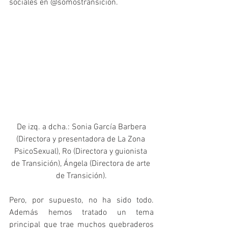
sociales en @somostransicion.
 De izq. a dcha.: Sonia García Barbera 
(Directora y presentadora de La Zona 
PsicoSexual), Ro (Directora y guionista 
de Transición), Ángela (Directora de arte 
de Transición).
Pero, por supuesto, no ha sido todo. 
Además hemos tratado un tema 
principal que trae muchos quebraderos 