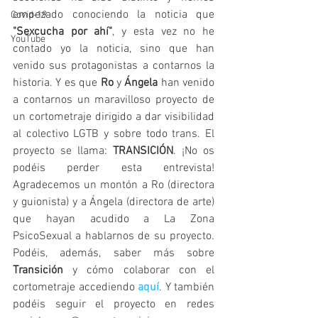
empezado conociendo la noticia que 
Covid-19
"Sexcucha por ahí"
, y esta vez no he 
YouTube
contado yo la noticia, sino que han 
venido sus protagonistas a contarnos la 
historia. Y es que 
Ro 
y 
Ángela 
han venido 
a contarnos un maravilloso proyecto de 
un cortometraje dirigido a dar visibilidad 
al colectivo LGTB y sobre todo trans. El 
proyecto se llama: 
TRANSICIÓN
. ¡No os 
podéis perder esta entrevista! 
Agradecemos un montón a Ro (directora 
y guionista) y a Ángela (directora de arte) 
que hayan acudido a La Zona 
PsicoSexual a hablarnos de su proyecto. 
Podéis, además, saber más sobre 
Transición 
y cómo colaborar con el 
cortometraje accediendo 
aquí
. Y también 
podéis seguir el proyecto en redes 