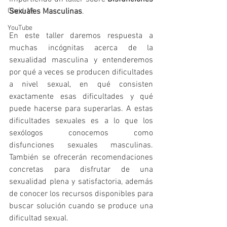
Covid-19
Sexuales Masculinas
.
YouTube
En este taller daremos respuesta a 
muchas incógnitas acerca de la 
sexualidad masculina y entenderemos 
por qué a veces se producen dificultades 
a nivel sexual, en qué consisten 
exactamente esas dificultades y qué 
puede hacerse para superarlas. A estas 
dificultades sexuales es a lo que los 
sexólogos conocemos como 
disfunciones sexuales masculinas. 
También se ofrecerán recomendaciones 
concretas para disfrutar de una 
sexualidad plena y satisfactoria, además 
de conocer los recursos disponibles para 
buscar solución cuando se produce una 
dificultad sexual.