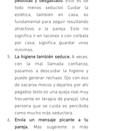
pelotillas y desgastado. 
Esto es de 
todo menos seductor. Cuidar la 
estética, también en casa, es 
fundamental para seguir resultando 
atractivos a la pareja. Esto no 
significa ir en tacones o con corbata 
por casa, significa guardar unos 
mínimos.
La higiene también seduce. 
A veces, 
con la mal llamada confianza, 
pasamos a descuidar la higiene y 
puede generar rechazo. Ojo con eso 
de sacarse mocos y dejarlos por ahí 
pegados (esto es una queja real muy 
frecuente en terapia de pareja). Una 
persona que se cuida es percibida 
como mucho más seductora.
Envía un mensaje picante a tu 
pareja. 
Más sugerente o más 