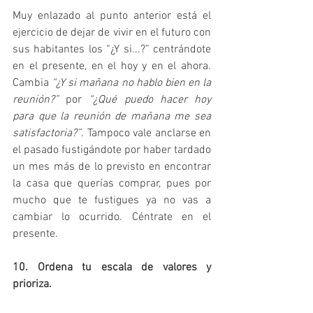
Muy enlazado al punto anterior está el 
ejercicio de dejar de vivir en el futuro con 
sus habitantes los “¿Y si...?” centrándote 
en el presente, en el hoy y en el ahora. 
Cambia 
“¿Y si mañana no hablo bien en la 
reunión?”
 por 
“¿Qué puedo hacer hoy 
para que la reunión de mañana me sea 
satisfactoria?”
. Tampoco vale anclarse en 
el pasado fustigándote por haber tardado 
un mes más de lo previsto en encontrar 
la casa que querías comprar, pues por 
mucho que te fustigues ya no vas a 
cambiar lo ocurrido. Céntrate en el 
presente.
10. Ordena tu escala de valores y 
prioriza.