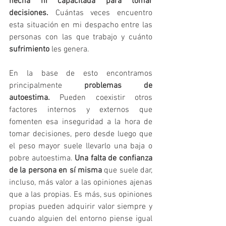
hecha ni capacitada para tomar 
decisiones. 
Cuántas veces encuentro 
esta situación en mi despacho entre las 
personas con las que trabajo y cuánto 
sufrimiento 
les genera.
En la base de esto encontramos 
principalmente 
problemas de 
autoestima.
 Pueden coexistir otros 
factores internos y externos que 
fomenten esa inseguridad a la hora de 
tomar decisiones, pero desde luego que 
el peso mayor suele llevarlo una baja o 
pobre autoestima. 
Una falta de confianza 
de la persona en sí misma
 que suele dar, 
incluso, más valor a las opiniones ajenas 
que a las propias. Es más, sus opiniones 
propias pueden adquirir valor siempre y 
cuando alguien del entorno piense igual 