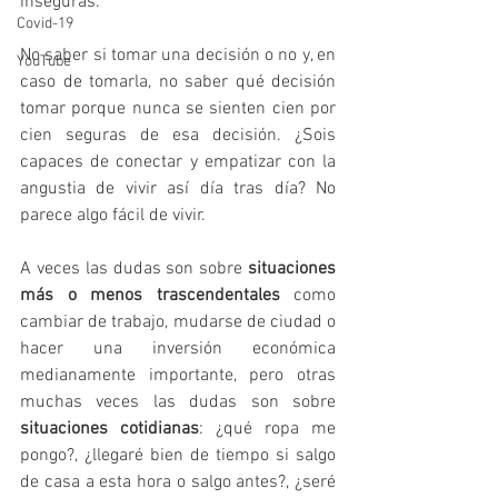
inseguras.
Covid-19
No saber si tomar una decisión o no y, en 
YouTube
caso de tomarla, no saber qué decisión 
tomar porque nunca se sienten cien por 
cien seguras de esa decisión. ¿Sois 
capaces de conectar y empatizar con la 
angustia de vivir así día tras día? No 
parece algo fácil de vivir.
A veces las dudas son sobre 
situaciones 
más o menos trascendentales
 como 
cambiar de trabajo, mudarse de ciudad o 
hacer una inversión económica 
medianamente importante, pero otras 
muchas veces las dudas son sobre 
situaciones cotidianas
: ¿qué ropa me 
pongo?, ¿llegaré bien de tiempo si salgo 
de casa a esta hora o salgo antes?, ¿seré 