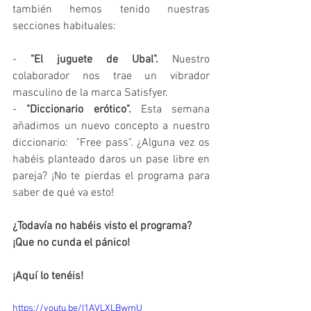
también hemos tenido nuestras 
secciones habituales: 
- 
"El juguete de Ubal". 
Nuestro 
colaborador nos trae un vibrador 
masculino de la marca Satisfyer.
- 
"Diccionario erótico". 
Esta semana 
añadimos un nuevo concepto a nuestro 
diccionario:  "Free pass". ¿Alguna vez os 
habéis planteado daros un pase libre en 
pareja? ¡No te pierdas el programa para 
saber de qué va esto!
¿Todavía no habéis visto el programa? 
¡Que no cunda el pánico!
¡Aquí lo tenéis!
https://youtu.be/I1AVLXLBwmU