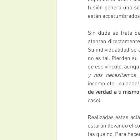
fusión genera una se
están acostumbrados a 
Sin duda se trata de
atentan directamente
Su individualidad se 
no es tal. Pierden su
de ese vínculo, aunqu
y nos necesitamos 
incompleto, ¡cuidado!
de verdad a ti mismo
caso). 
Realizadas estas acl
estarán llevando el c
las que no. Para hace