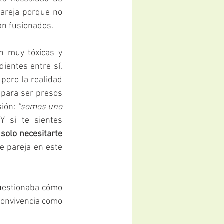
areja porque no 
an fusionados. 
n muy tóxicas y 
entes entre sí. 
pero la realidad 
 para ser presos 
ión: 
“somos uno 
 si te sientes 
solo necesitarte 
e pareja en este 
uestionaba cómo 
convivencia como 