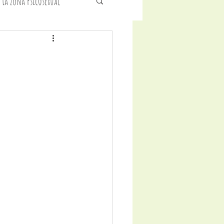
 La Zona Psicosexual
icología Infantil