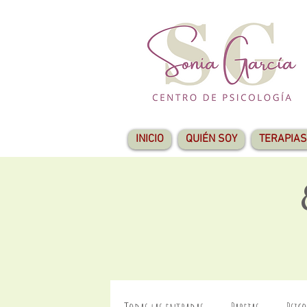
INICIO
QUIÉN SOY
TERAPIAS