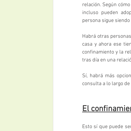
relación. Según cómo 
incluso pueden adop
persona sigue siendo
Habrá otras personas 
casa y ahora ese tie
confinamiento y la rel
tras día en una relaci
Sí, habrá más opcion
consulta a lo largo d
El confinamie
Esto sí que puede se