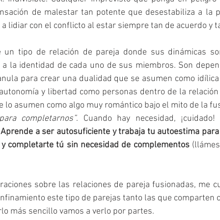
nsación de malestar tan potente que desestabiliza a la p
lidiar con el conflicto al estar siempre tan de acuerdo y t
 un tipo de relación de pareja donde sus dinámicas so
 a la identidad de cada uno de sus miembros. Son dependi
anula para crear una dualidad que se asumen como idílica 
 autonomía y libertad como personas dentro de la relación
e lo asumen como algo muy romántico bajo el mito de la fus
para completarnos”
. Cuando hay necesidad, ¡cuidado! Y
 
Aprende a ser autosuficiente y trabaja tu autoestima para 
 y completarte tú sin necesidad de complementos
 (llámes
araciones sobre las relaciones de pareja fusionadas, me c
onfinamiento este tipo de parejas tanto las que comparten 
rlo más sencillo vamos a verlo por partes.