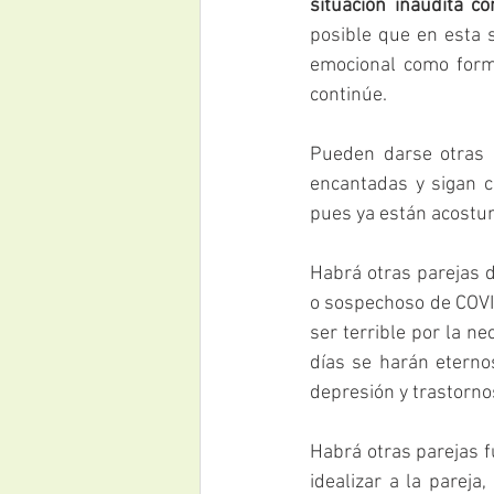
situación inaudita c
posible que en esta s
emocional como forma
continúe.
Pueden darse otras o
encantadas y sigan c
pues ya están acostu
Habrá otras parejas 
o sospechoso de COVID
ser terrible por la n
días se harán eterno
depresión y trastorn
Habrá otras parejas f
idealizar a la pareja,