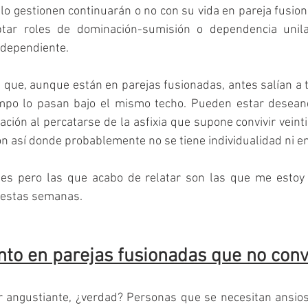
lo gestionen continuarán o no con su vida en pareja fusio
tar roles de dominación-sumisión o dependencia unilate
 dependiente.
que, aunque están en parejas fusionadas, antes salían a t
mpo lo pasan bajo el mismo techo. Pueden estar desean
ación al percatarse de la asfixia que supone convivir veinti
ón así donde probablemente no se tiene individualidad ni en
es pero las que acabo de relatar son las que me estoy
e estas semanas. 
nto en parejas fusionadas que no conv
r angustiante, ¿verdad? Personas que se necesitan ansio