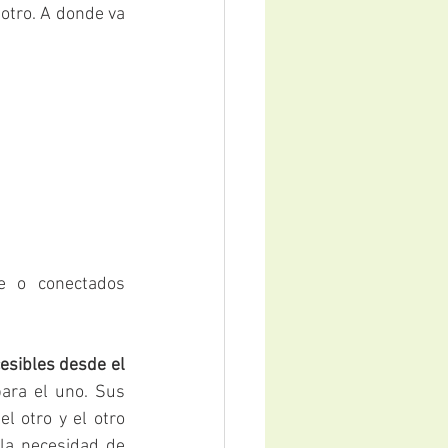
otro. A donde va 
e o conectados 
esibles desde el 
ara el uno. Sus 
 otro y el otro 
la necesidad de 