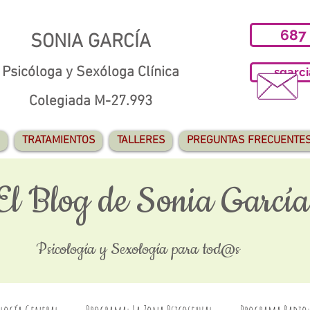
687
SONIA GARCÍA
Psicóloga y Sexóloga Clínica
sgarc
Colegiada M-27.993
TRATAMIENTOS
TALLERES
PREGUNTAS FRECUENTE
El Blog de Sonia García
Psicología y Sexología para tod@s