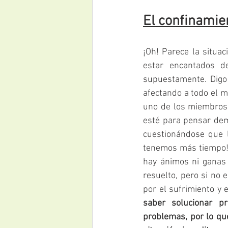
El confinamie
¡Oh! Parece la situa
estar encantados d
supuestamente. Digo
afectando a todo el m
uno de los miembros 
esté para pensar dema
cuestionándose que l
tenemos más tiempo!”
hay ánimos ni ganas
resuelto, pero si no 
por el sufrimiento y e
saber solucionar p
problemas, por lo que