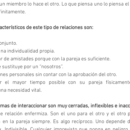
un miembro lo hace el otro. Lo que piensa uno lo piensa el 
nfinitamente.
terísticos de este tipo de relaciones son:
onjunto.
na individualidad propia.
r de amistades porque con la pareja es suficiente.
e sustituye por un “nosotros”.
nes personales sin contar con la aprobación del otro.
ar el mayor tiempo posible con su pareja físicament
na necesidad vital.
rmas de interaccionar son muy cerradas, inflexibles e inacc
de relación enfermiza. Son el uno para el otro y el otro p
 en la pareja siempre. Es algo recíproco. Uno depende del
. Indivisible. Cualquier imprevisto que ponga en peligro 