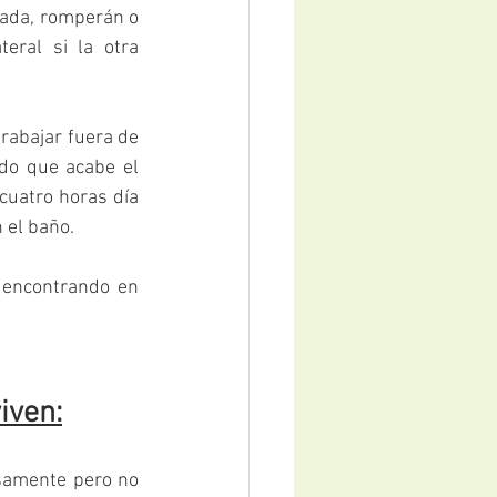
nada, romperán o 
ral si la otra 
rabajar fuera de 
do que acabe el 
cuatro horas día 
 el baño.
 encontrando en 
iven:
samente pero no 