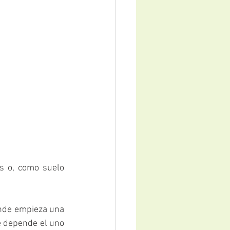
ónde empieza una 
 depende el uno 