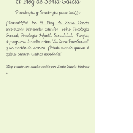
El Blog de Sonia García
Psicología y Sexología para tod@s
¡Bienvenid@s! En
El Blog de Sonia García
encontrarás interesantes artículos sobre Psicología
General, Psicología Infantil, Sexualidad, Parejas,
el programa de radio online "La Zona PsicoSexual"
y un montón de recursos. ¡Pásate cuando quieras si
quieres conocer nuestras novedades!
Blog creado con mucho cariño por Sonia García Barbera
:)