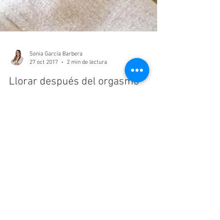
Sonia García Barbera
27 oct 2017
2 min de lectura
Llorar después del orgasmo
Hay gente que se pregunta que por qué algunas
personas lloran después del orgasmo. “¿Tan mal ha
ido?”, “¿Se ha puesto triste?”, “¿Se ha...