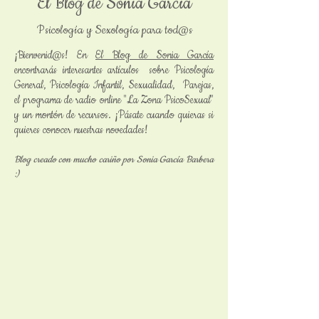
El Blog de Sonia García
Psicología y Sexología para tod@s
¡Bienvenid@s! En
El Blog de Sonia García
encontrarás interesantes artículos sobre Psicología
General, Psicología Infantil, Sexualidad, Parejas,
el programa de radio online "La Zona PsicoSexual"
y un montón de recursos. ¡Pásate cuando quieras si
quieres conocer nuestras novedades!
Blog creado con mucho cariño por Sonia García Barbera
:)