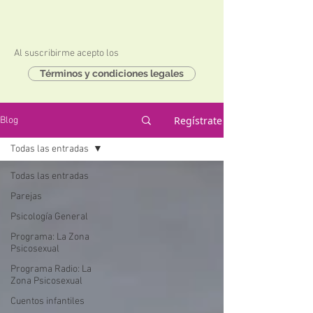
Al suscribirme acepto los
Términos y condiciones legales
Regístrate
Blog
Todas las entradas
Todas las entradas
Parejas
Psicología General
Programa: La Zona
Psicosexual
Programa Radio: La
Zona Psicosexual
Cuentos infantiles