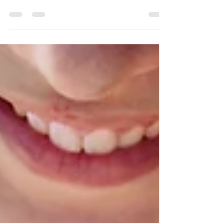
El miedo es una emoción adaptativa que sentimos las
personas en muchas ocasiones ante situaciones u
objetos que implican un peligro...