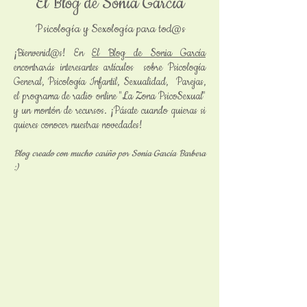
El Blog de Sonia García
Psicología y Sexología para tod@s
¡Bienvenid@s! En
El Blog de Sonia García
encontrarás interesantes artículos sobre Psicología
General, Psicología Infantil, Sexualidad, Parejas,
el programa de radio online "La Zona PsicoSexual"
y un montón de recursos. ¡Pásate cuando quieras si
quieres conocer nuestras novedades!
Blog creado con mucho cariño por Sonia García Barbera
:)