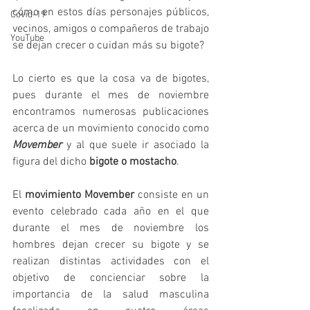
cómo en estos días personajes públicos, 
Covid-19
vecinos, amigos o compañeros de trabajo 
YouTube
se dejan crecer o cuidan más su bigote?
Lo cierto es que la cosa va de bigotes, 
pues durante el mes de noviembre 
encontramos numerosas publicaciones 
acerca de un movimiento conocido como 
Movember 
y al que suele ir asociado la 
figura del dicho 
bigote o mostacho
.
El 
movimiento Movember
 consiste en un 
evento celebrado cada año en el que 
durante el mes de noviembre los 
hombres dejan crecer su bigote y se 
realizan distintas actividades con el 
objetivo de concienciar sobre la 
importancia de la salud masculina 