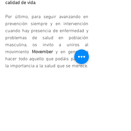
calidad de vida
.
Por último, para seguir avanzando en 
prevención siempre y en intervención 
cuando hay presencia de enfermedad y 
problemas de salud en población 
masculina, os invito a uniros al 
movimiento 
Movember 
y en general a 
hacer todo aquello que podáis para dar 
la importancia a la salud que se merece. 
¡Mostrad con orgullo vuestros bigotes!
Psicología General