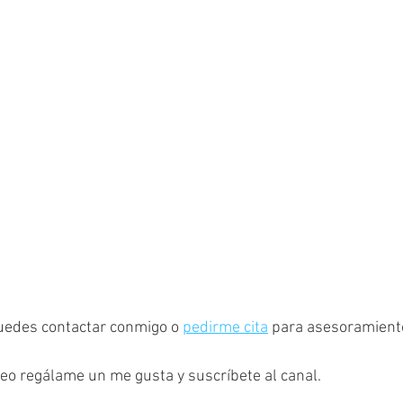
uedes contactar conmigo o 
pedirme cita
 para asesoramient
ídeo regálame un me gusta y suscríbete al canal.