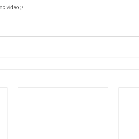
o vídeo ;)