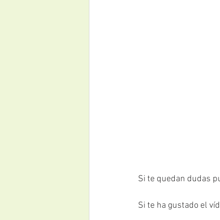
Si te quedan dudas p
Si te ha gustado el v