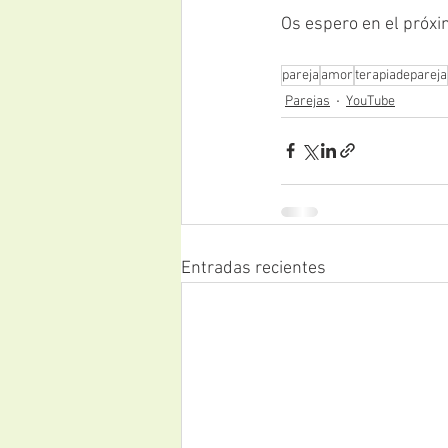
Os espero en el próxim
pareja
amor
terapiadepareja
Parejas
YouTube
Entradas recientes