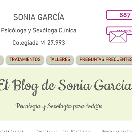
687
SONIA GARCÍA
Psicóloga y Sexóloga Clínica
sgarc
Colegiada M-27.993
TRATAMIENTOS
TALLERES
PREGUNTAS FRECUENTE
El Blog de Sonia García
Psicología y Sexología para tod@s