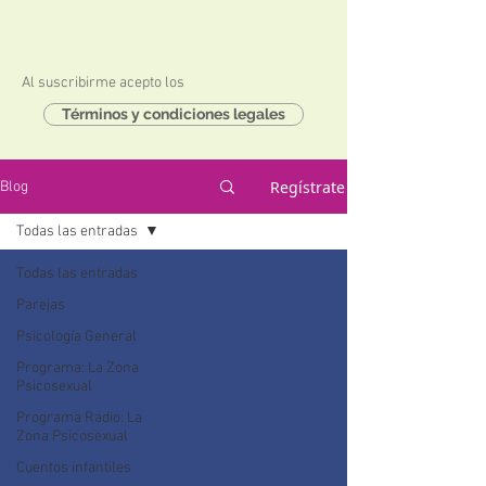
Al suscribirme acepto los
Términos y condiciones legales
Regístrate
Blog
Todas las entradas
Todas las entradas
Parejas
Psicología General
Programa: La Zona
Psicosexual
Programa Radio: La
Zona Psicosexual
Cuentos infantiles