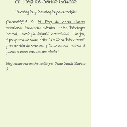
El Blog de Sonia García
Psicología y Sexología para tod@s
¡Bienvenid@s! En
El Blog de Sonia García
encontrarás interesantes artículos sobre Psicología
General, Psicología Infantil, Sexualidad, Parejas,
el programa de radio online "La Zona PsicoSexual"
y un montón de recursos. ¡Pásate cuando quieras si
quieres conocer nuestras novedades!
Blog creado con mucho cariño por Sonia García Barbera
:)