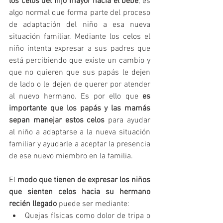
los celos del hijo mayor hacia el bebé
, es 
algo normal que forma parte del proceso 
de adaptación del niño a esa nueva 
situación familiar. Mediante los celos el 
niño intenta expresar a sus padres que 
está percibiendo que existe un cambio y 
que no quieren que sus papás le dejen 
de lado o le dejen de querer por atender 
al nuevo hermano. Es por ello que
 es 
importante que los papás y las mamás 
sepan manejar estos celos
 para ayudar 
al niño a adaptarse a la nueva situación 
familiar y ayudarle a aceptar la presencia 
de ese nuevo miembro en la familia.
El 
modo que tienen de expresar los niños 
que sienten celos hacia su hermano 
recién llegado 
puede ser mediante: 
Quejas físicas como dolor de tripa o 