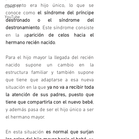
momento era hijo único, lo que se 
Covid-19
conoce como 
el síndrome del príncipe 
YouTube
destronado o el síndrome del 
destronamiento
. Este síndrome consiste 
en la a
parición de celos hacia el 
hermano recién nacido
.
Para el hijo mayor la llegada del recién 
nacido supone un cambio en la 
estructura familiar y también supone 
que tiene que adaptarse a esa nueva 
situación en la que 
ya no va a recibir toda 
la atención de sus padres, puesto que 
tiene que compartirla con el nuevo bebé
, 
y además pasa de ser el hijo único a ser 
el hermano mayor.
En esta situación
 es normal que surjan 