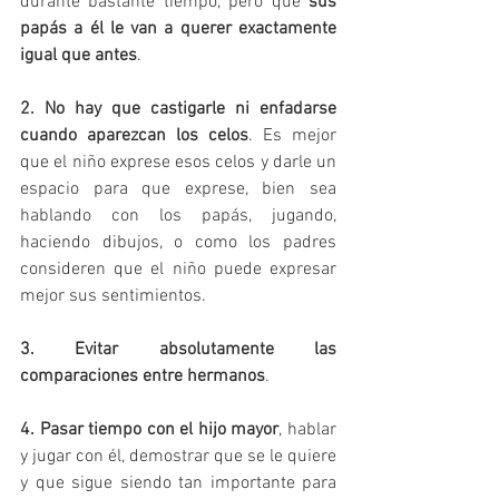
durante bastante tiempo, pero que 
sus 
papás a él le van a querer exactamente 
igual que antes
.
2. No hay que castigarle ni enfadarse 
cuando aparezcan los celos
. Es mejor 
que el niño exprese esos celos y darle un 
espacio para que exprese, bien sea 
hablando con los papás, jugando, 
haciendo dibujos, o como los padres 
consideren que el niño puede expresar 
mejor sus sentimientos.
3. Evitar absolutamente las 
comparaciones entre hermanos
.
4. Pasar tiempo con el hijo mayor
, hablar 
y jugar con él, demostrar que se le quiere 
y que sigue siendo tan importante para 